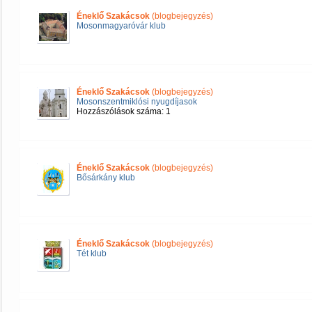
Éneklő Szakácsok
(blogbejegyzés)
Mosonmagyaróvár klub
Éneklő Szakácsok
(blogbejegyzés)
Mosonszentmiklósi nyugdíjasok
Hozzászólások száma: 1
Éneklő Szakácsok
(blogbejegyzés)
Bősárkány klub
Éneklő Szakácsok
(blogbejegyzés)
Tét klub