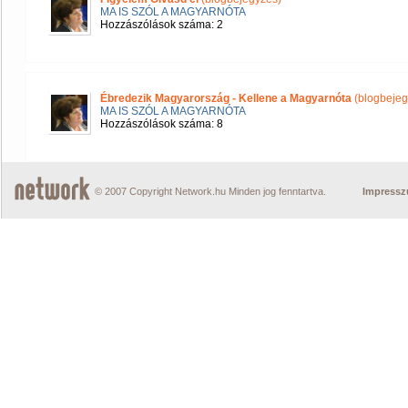
MA IS SZÓL A MAGYARNÓTA
Hozzászólások száma: 2
Ébredezik Magyarország - Kellene a Magyarnóta
(blogbejeg
MA IS SZÓL A MAGYARNÓTA
Hozzászólások száma: 8
© 2007 Copyright Network.hu Minden jog fenntartva.
Impress