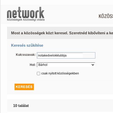
Most a közösségek közt keresel. Szeretnéd kibővíteni a 
Keresés szűkítése
Kulcsszavak:
Hol:
csak nyitott közösségekben
10 találat