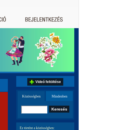
Videó feltöltése
Közösségben
Mindenben
Ez történt a közösségben: