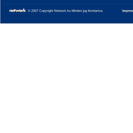
© 2007 Copyright Network.hu Minden jog fenntartva.
Impre