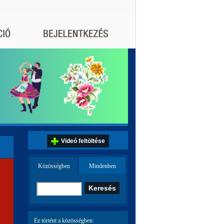
Videó feltöltése
Közösségben
Mindenben
Ez történt a közösségben: