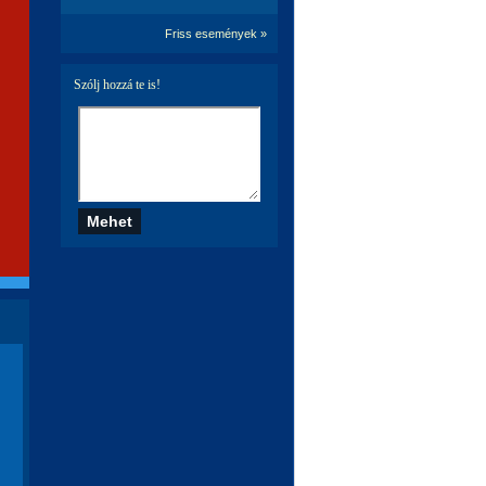
Friss események »
Szólj hozzá te is!