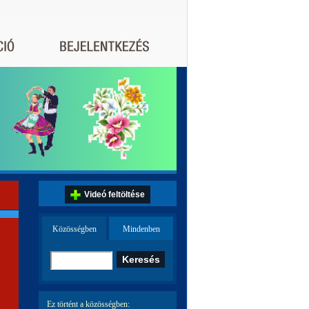
Videó feltöltése
Közösségben
Mindenben
Ez történt a közösségben: