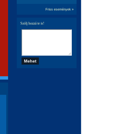
Friss események »
Szólj hozzá te is!