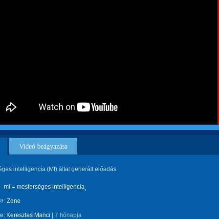
Videó beágyazása
ges intelligencia (MI) által generált előadás
mi = mesterséges intelligencia
a:
Zene
te:
Keresztes Manci
|
7 hónapja