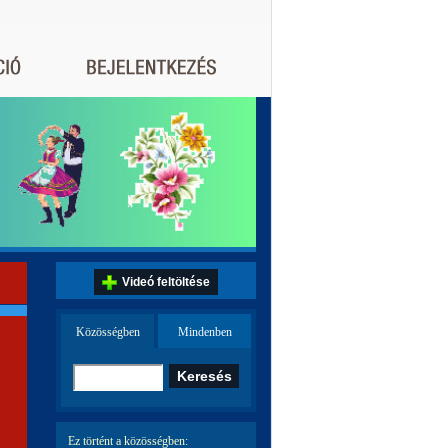
Videó feltöltése
Közösségben
Mindenben
Ez történt a közösségben: