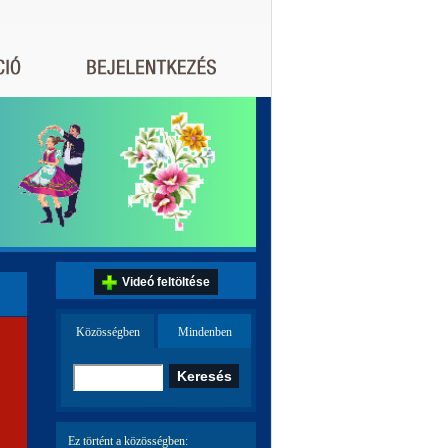
Videó feltöltése
Közösségben
Mindenben
Ez történt a közösségben: