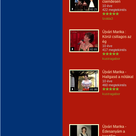
csendesen
10 éve
02:21
422 megtekintés
Izolda3
Újvári Marika :
Körül csillagos az
ég
10 éve
02:01
417 megtekintés
kustragabor
Újvári Marika -
Hallgasd a nótákat
10 éve
460 megtekintés
01:00
kustragabor
Újvári Marika -
Édesanyám a