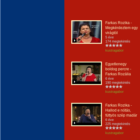
Farkas Rozika -
Megkérdeztem egy
virágtól
5 éve
174 megtekintés
kustragabor
Egyetlenegy
boldog percre -
Farkas Rozália
6 éve
190 megtekintés
kustragabor
Farkas Rozika -
Hallod e nótás,
füttyös szép madár
6 éve
225 megtekintés
kustragabor