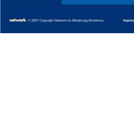
© 2007 Copyright Network.hu Minden jog fenntartva.
Impre