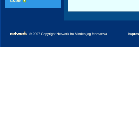
között!
© 2007 Copyright Network.hu Minden jog fenntartva.
Impre