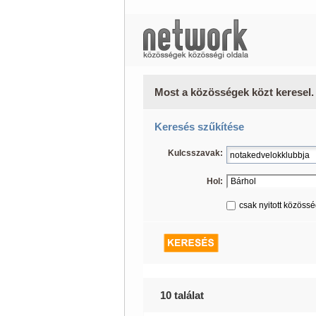
Most a közösségek közt keresel.
Keresés szűkítése
Kulcsszavak:
Hol:
csak nyitott közöss
10 találat