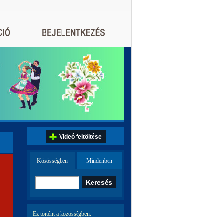
Videó feltöltése
Közösségben
Mindenben
Ez történt a közösségben: