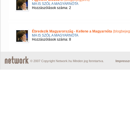
MA IS SZÓL A MAGYARNÓTA
Hozzászólások száma: 2
Ébredezik Magyarország - Kellene a Magyarnóta
(blogbejeg
MA IS SZÓL A MAGYARNÓTA
Hozzászólások száma: 8
© 2007 Copyright Network.hu Minden jog fenntartva.
Impress