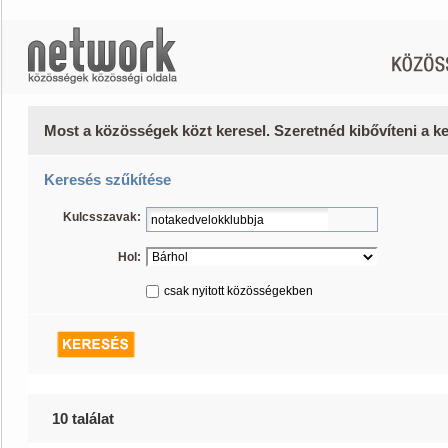
Most a közösségek közt keresel. Szeretnéd kibővíteni a 
Keresés szűkítése
Kulcsszavak:
Hol:
csak nyitott közösségekben
10 találat