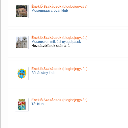
Éneklő Szakácsok
(blogbejegyzés)
Mosonmagyaróvár klub
Éneklő Szakácsok
(blogbejegyzés)
Mosonszentmiklósi nyugdíjasok
Hozzászólások száma: 1
Éneklő Szakácsok
(blogbejegyzés)
Bősárkány klub
Éneklő Szakácsok
(blogbejegyzés)
Tét klub