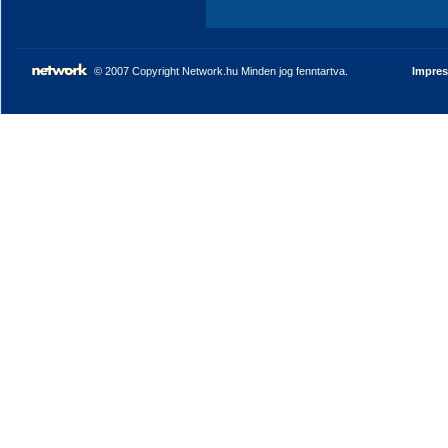
© 2007 Copyright Network.hu Minden jog fenntartva.
Impre