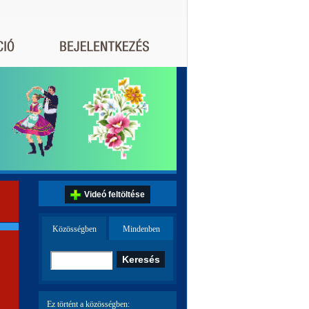
Videó feltöltése
Közösségben
Mindenben
Ez történt a közösségben: