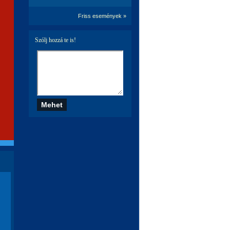
Friss események »
Szólj hozzá te is!