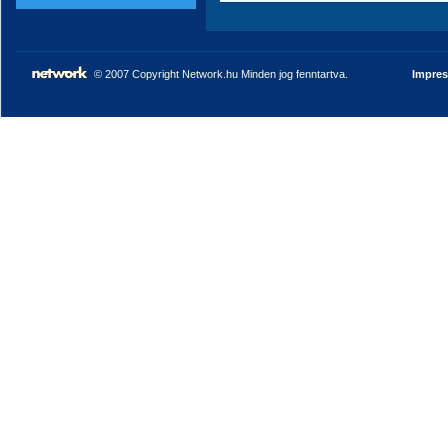
© 2007 Copyright Network.hu Minden jog fenntartva.
Impre