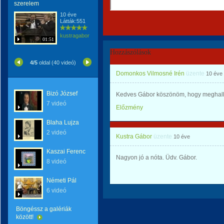
szerelem
10 éve
Látták:551
kustragabor
01:51
Hozzászólások
4/5
oldal (40 videó)
Domonkos Vilmosné Irén
üzente
10 éve
Bizó József
Kedves Gábor köszönöm, hogy meghallg
7 videó
Előzmény
Blaha Lujza
2 videó
Kustra Gábor
üzente
10 éve
Kaszai Ferenc
Nagyon jó a nóta. Üdv. Gábor.
8 videó
Németi Pál
6 videó
Böngéssz a galériák
között!