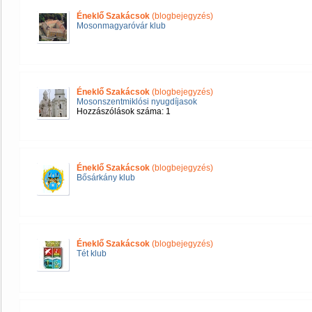
Éneklő Szakácsok
(blogbejegyzés)
Mosonmagyaróvár klub
Éneklő Szakácsok
(blogbejegyzés)
Mosonszentmiklósi nyugdíjasok
Hozzászólások száma: 1
Éneklő Szakácsok
(blogbejegyzés)
Bősárkány klub
Éneklő Szakácsok
(blogbejegyzés)
Tét klub