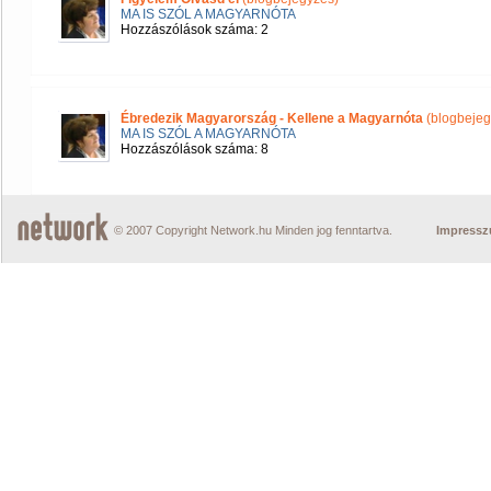
MA IS SZÓL A MAGYARNÓTA
Hozzászólások száma: 2
Ébredezik Magyarország - Kellene a Magyarnóta
(blogbejeg
MA IS SZÓL A MAGYARNÓTA
Hozzászólások száma: 8
© 2007 Copyright Network.hu Minden jog fenntartva.
Impress