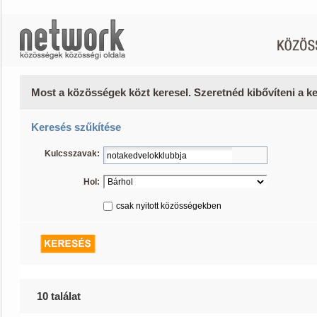
Most a közösségek közt keresel. Szeretnéd kibővíteni a 
Keresés szűkítése
Kulcsszavak:
Hol:
csak nyitott közösségekben
10 találat