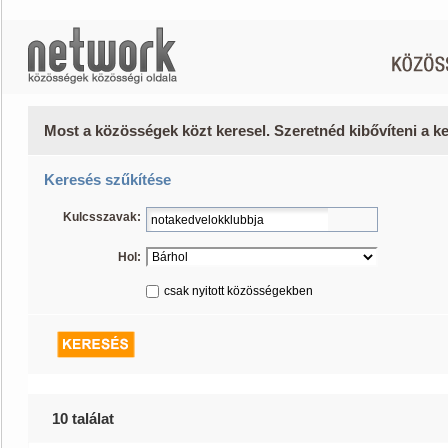
Most a közösségek közt keresel. Szeretnéd kibővíteni a 
Keresés szűkítése
Kulcsszavak:
Hol:
csak nyitott közösségekben
10 találat