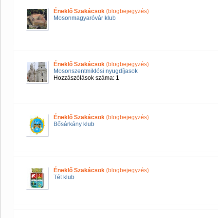
Éneklő Szakácsok
(blogbejegyzés)
Mosonmagyaróvár klub
Éneklő Szakácsok
(blogbejegyzés)
Mosonszentmiklósi nyugdíjasok
Hozzászólások száma: 1
Éneklő Szakácsok
(blogbejegyzés)
Bősárkány klub
Éneklő Szakácsok
(blogbejegyzés)
Tét klub