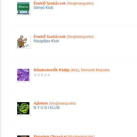
Éneklő Szakácsok
(blogbejegyzés)
Gönyű Klub
Éneklő Szakácsok
(blogbejegyzés)
Nyugdíjas Klub
Nótakedvelők Klubja
(kép)
,
Nemzeti Muzsika
Ajánlom
(blogbejegyzés)
N Y U G I KLUB
Figyelem Olvasd el
(blogbejegyzés)