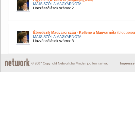
MA IS SZÓL A MAGYARNÓTA
Hozzászólások száma: 2
Ébredezik Magyarország - Kellene a Magyarnóta
(blogbejeg
MA IS SZÓL A MAGYARNÓTA
Hozzászólások száma: 8
© 2007 Copyright Network.hu Minden jog fenntartva.
Impress