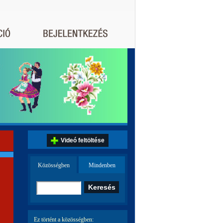
Videó feltöltése
Közösségben
Mindenben
Ez történt a közösségben: