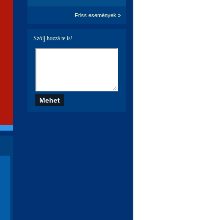
Friss események »
Szólj hozzá te is!