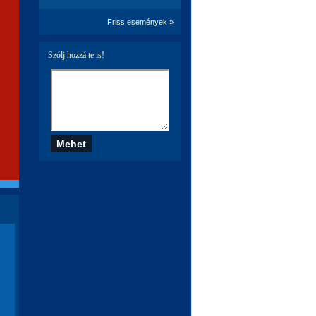
Friss események »
Szólj hozzá te is!