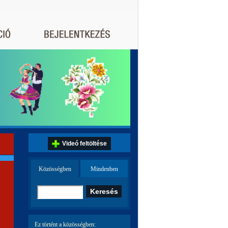
Videó feltöltése
Közösségben
Mindenben
Ez történt a közösségben: