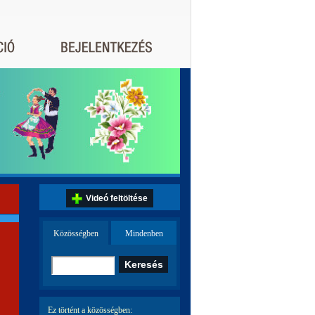
Videó feltöltése
Közösségben
Mindenben
Ez történt a közösségben: