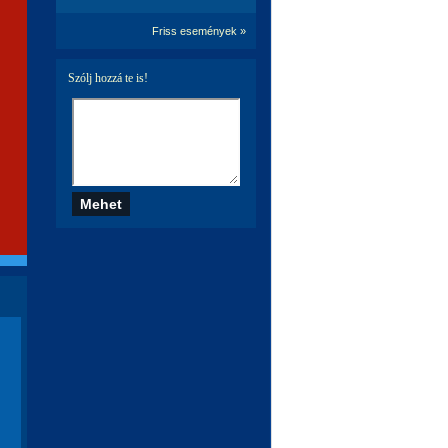
Friss események »
Szólj hozzá te is!