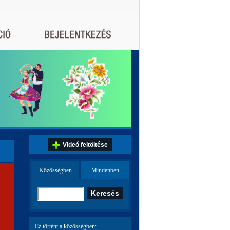
Videó feltöltése
Közösségben
Mindenben
Ez történt a közösségben: