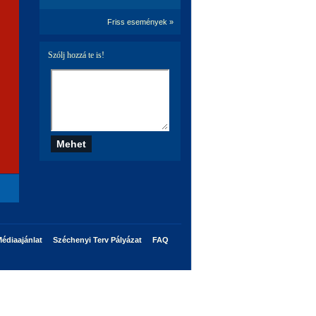
Friss események »
Szólj hozzá te is!
édiaajánlat
Széchenyi Terv Pályázat
FAQ