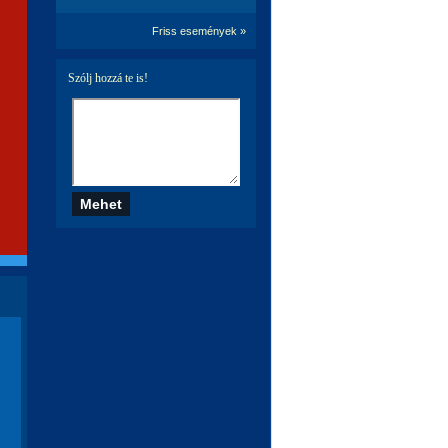
Friss események »
Szólj hozzá te is!