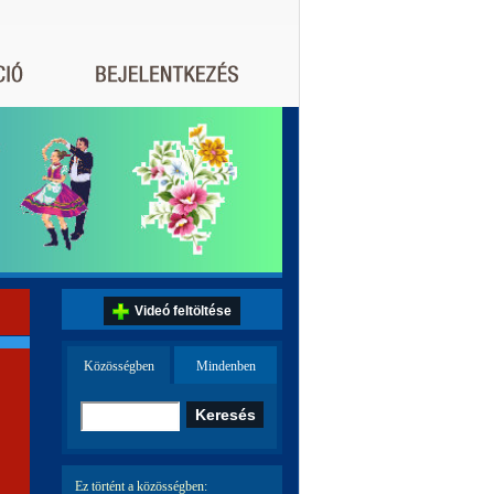
Videó feltöltése
Közösségben
Mindenben
Ez történt a közösségben: