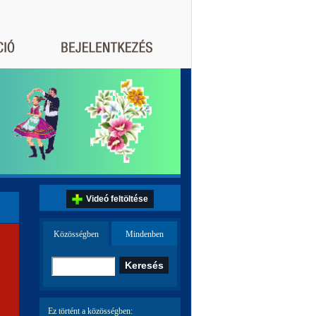
Videó feltöltése
Közösségben
Mindenben
Ez történt a közösségben: