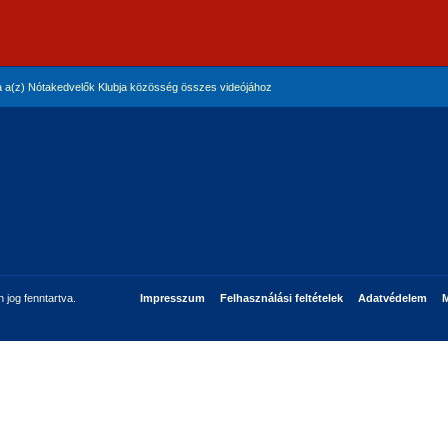
 a(z) Nótakedvelők Klubja közösség összes videójához
jog fenntartva.
Impresszum
Felhasználási feltételek
Adatvédelem
M