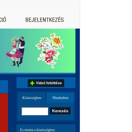
Videó feltöltése
Közösségben
Mindenben
Ez történt a közösségben: