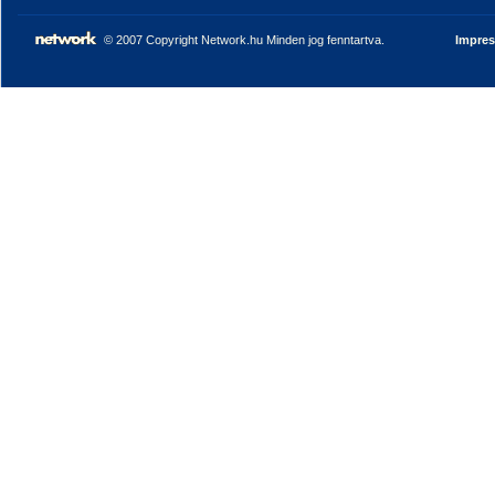
© 2007 Copyright Network.hu Minden jog fenntartva.
Impre