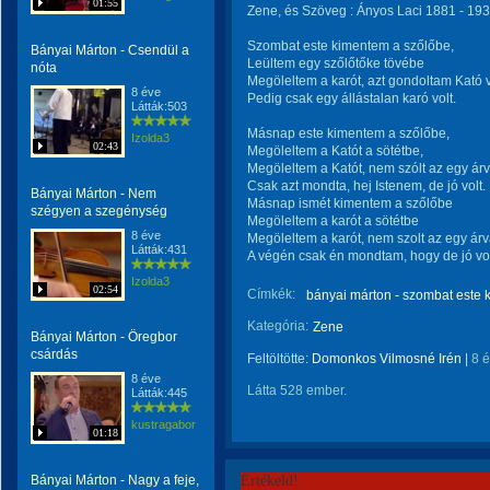
01:55
Zene, és Szöveg : Ányos Laci 1881 - 1938
Szombat este kimentem a szőlőbe,
Bányai Márton - Csendül a
Leültem egy szőlőtőke tövébe
nóta
Megöleltem a karót, azt gondoltam Kató v
8 éve
Pedig csak egy állástalan karó volt.
Látták:503
Másnap este kimentem a szőlőbe,
Izolda3
02:43
Megöleltem a Katót a sötétbe,
Megöleltem a Katót, nem szólt az egy árv
Csak azt mondta, hej Istenem, de jó volt.
Bányai Márton - Nem
Másnap ismét kimentem a szőlőbe
szégyen a szegénység
Megöleltem a karót a sötétbe
8 éve
Megöleltem a karót, nem szolt az egy árv
Látták:431
A végén csak én mondtam, hogy de jó volt
Izolda3
02:54
Címkék:
bányai márton - szombat este 
Kategória:
Zene
Bányai Márton - Öregbor
csárdás
Feltöltötte:
Domonkos Vilmosné Irén
|
8 
8 éve
Látta 528 ember.
Látták:445
kustragabor
01:18
Bányai Márton - Nagy a feje,
Értékeld!