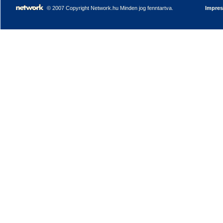
© 2007 Copyright Network.hu Minden jog fenntartva.
Impre