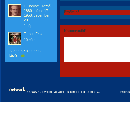
P. Horváth Dezső
1886. május 17 -
Értékeld!
1958. december
20
1 kép
Kommentáld!
Tamon Erika
10 kép
Böngéssz a galériák
között!
© 2007 Copyright Network.hu Minden jog fenntartva.
Impre