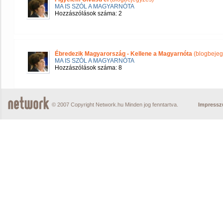
MA IS SZÓL A MAGYARNÓTA
Hozzászólások száma: 2
Ébredezik Magyarország - Kellene a Magyarnóta
(blogbejeg
MA IS SZÓL A MAGYARNÓTA
Hozzászólások száma: 8
© 2007 Copyright Network.hu Minden jog fenntartva.
Impress