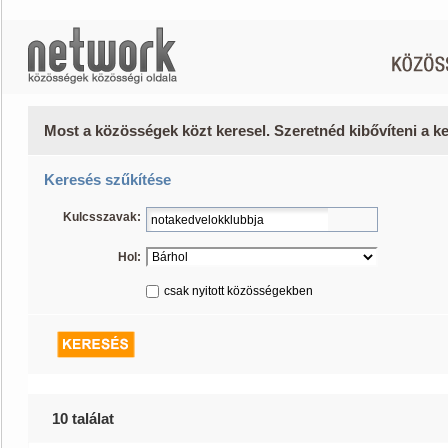
Most a közösségek közt keresel. Szeretnéd kibővíteni a 
Keresés szűkítése
Kulcsszavak:
Hol:
csak nyitott közösségekben
10 találat