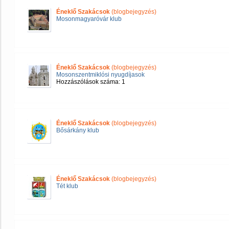
Éneklő Szakácsok
(blogbejegyzés)
Mosonmagyaróvár klub
Éneklő Szakácsok
(blogbejegyzés)
Mosonszentmiklósi nyugdíjasok
Hozzászólások száma: 1
Éneklő Szakácsok
(blogbejegyzés)
Bősárkány klub
Éneklő Szakácsok
(blogbejegyzés)
Tét klub