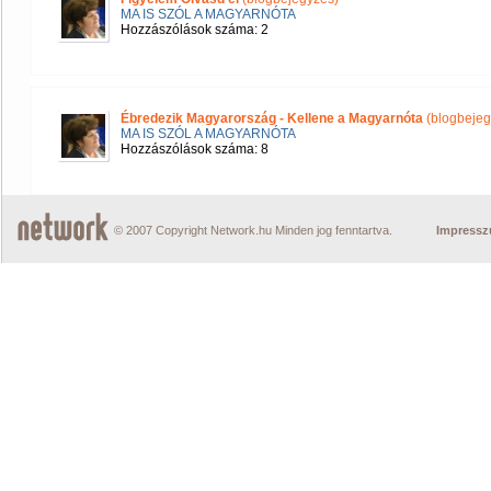
MA IS SZÓL A MAGYARNÓTA
Hozzászólások száma: 2
Ébredezik Magyarország - Kellene a Magyarnóta
(blogbejeg
MA IS SZÓL A MAGYARNÓTA
Hozzászólások száma: 8
© 2007 Copyright Network.hu Minden jog fenntartva.
Impress