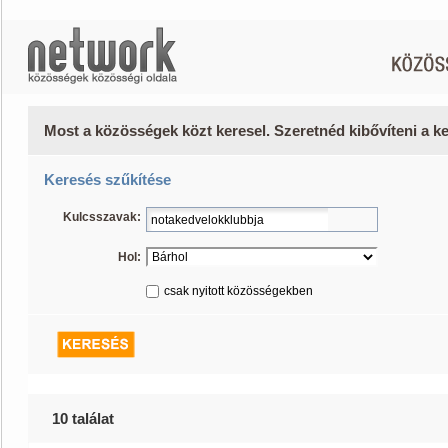
Most a közösségek közt keresel. Szeretnéd kibővíteni a 
Keresés szűkítése
Kulcsszavak:
Hol:
csak nyitott közösségekben
10 találat