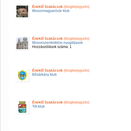
Éneklő Szakácsok
(blogbejegyzés)
Mosonmagyaróvár klub
Éneklő Szakácsok
(blogbejegyzés)
Mosonszentmiklósi nyugdíjasok
Hozzászólások száma: 1
Éneklő Szakácsok
(blogbejegyzés)
Bősárkány klub
Éneklő Szakácsok
(blogbejegyzés)
Tét klub