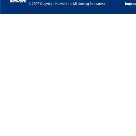
© 2007 Copyright Network.hu Minden jog fenntartva.
Impre