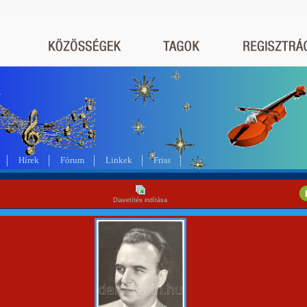
a
Hírek
Fórum
Linkek
Friss
Diavetítés indítása