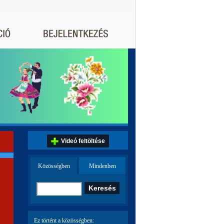
Videó feltöltése
Közösségben
Mindenben
Ez történt a közösségben: