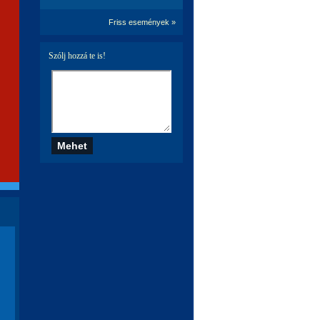
Friss események »
Szólj hozzá te is!