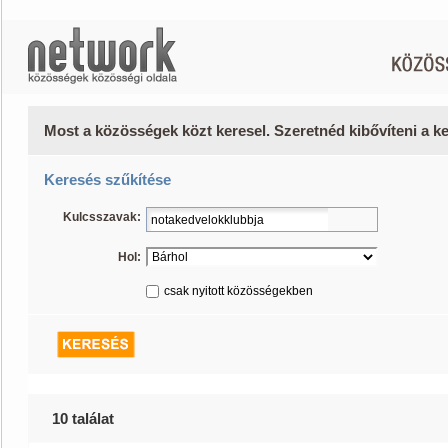
Most a közösségek közt keresel. Szeretnéd kibővíteni a 
Keresés szűkítése
Kulcsszavak:
Hol:
csak nyitott közösségekben
10 találat