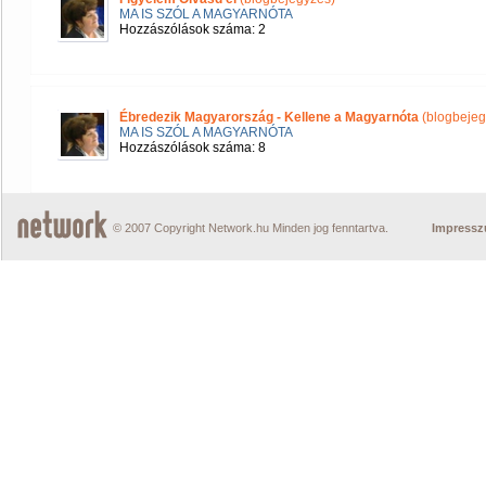
MA IS SZÓL A MAGYARNÓTA
Hozzászólások száma: 2
Ébredezik Magyarország - Kellene a Magyarnóta
(blogbejeg
MA IS SZÓL A MAGYARNÓTA
Hozzászólások száma: 8
© 2007 Copyright Network.hu Minden jog fenntartva.
Impress