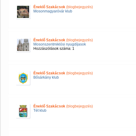
Éneklő Szakácsok
(blogbejegyzés)
Mosonmagyaróvár klub
Éneklő Szakácsok
(blogbejegyzés)
Mosonszentmiklósi nyugdíjasok
Hozzászólások száma: 1
Éneklő Szakácsok
(blogbejegyzés)
Bősárkány klub
Éneklő Szakácsok
(blogbejegyzés)
Tét klub