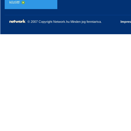
között!
© 2007 Copyright Network.hu Minden jog fenntartva.
Impre