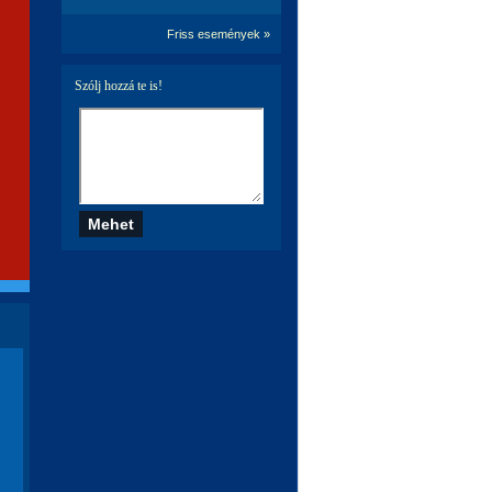
Friss események »
Szólj hozzá te is!