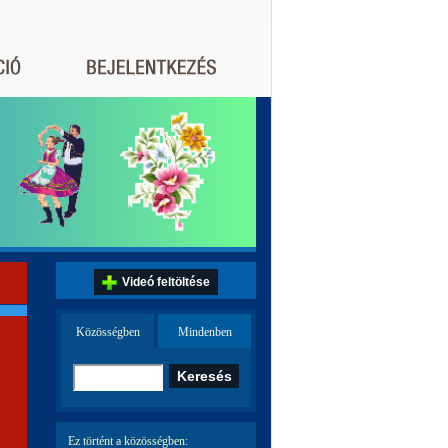
Videó feltöltése
Közösségben
Mindenben
Ez történt a közösségben: