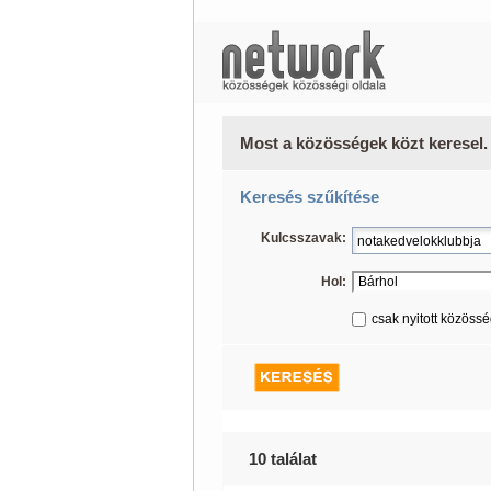
Most a közösségek közt keresel.
Keresés szűkítése
Kulcsszavak:
Hol:
csak nyitott közöss
10 találat