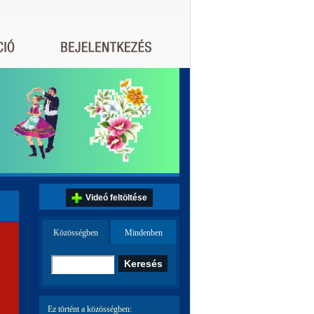
Videó feltöltése
Közösségben
Mindenben
Ez történt a közösségben: