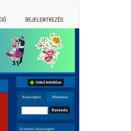
Videó feltöltése
Közösségben
Mindenben
Ez történt a közösségben: