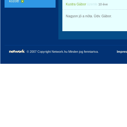
között!
Kustra Gábor
üzente
10 éve
Nagyon jó a nóta. Üdv. Gábor.
© 2007 Copyright Network.hu Minden jog fenntartva.
Impre