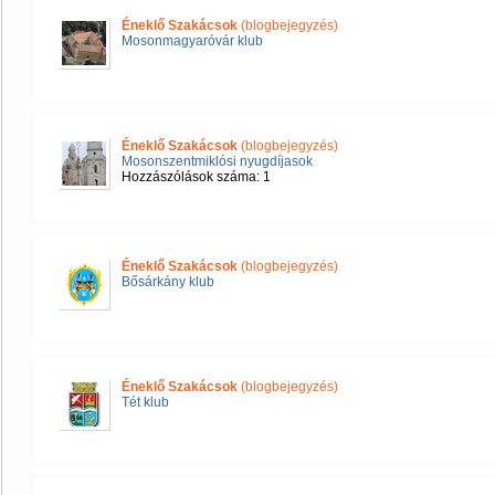
Éneklő Szakácsok
(blogbejegyzés)
Mosonmagyaróvár klub
Éneklő Szakácsok
(blogbejegyzés)
Mosonszentmiklósi nyugdíjasok
Hozzászólások száma: 1
Éneklő Szakácsok
(blogbejegyzés)
Bősárkány klub
Éneklő Szakácsok
(blogbejegyzés)
Tét klub