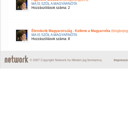
MA IS SZÓL A MAGYARNÓTA
Hozzászólások száma: 2
Ébredezik Magyarország - Kellene a Magyarnóta
(blogbejeg
MA IS SZÓL A MAGYARNÓTA
Hozzászólások száma: 8
© 2007 Copyright Network.hu Minden jog fenntartva.
Impress