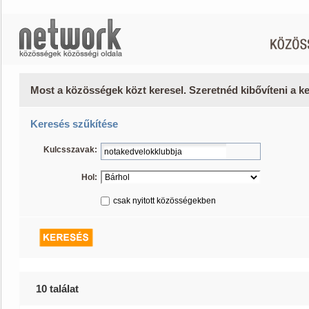
Most a közösségek közt keresel. Szeretnéd kibővíteni a 
Keresés szűkítése
Kulcsszavak:
Hol:
csak nyitott közösségekben
10 találat