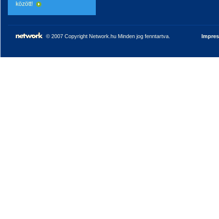
között!
© 2007 Copyright Network.hu Minden jog fenntartva.
Impre