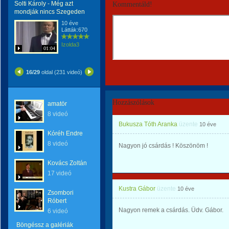
Solti Károly - Még azt
Kommentáld!
mondják nincs Szegeden
10 éve
Látták:670
Izolda3
01:04
16/29
oldal (231 videó)
Hozzászólások
amatör
8 videó
Bukusza Tóth Aranka
üzente
10 éve
Kóréh Endre
8 videó
Nagyon jó csárdás ! Köszönöm !
Kovács Zoltán
17 videó
Kustra Gábor
üzente
10 éve
Zsombori
Róbert
Nagyon remek a csárdás. Üdv. Gábor.
6 videó
Böngéssz a galériák