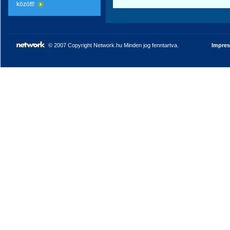
között!
© 2007 Copyright Network.hu Minden jog fenntartva.
Impre