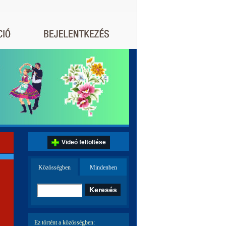
Videó feltöltése
Közösségben
Mindenben
Ez történt a közösségben: