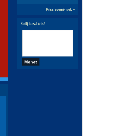
Friss események »
Szólj hozzá te is!