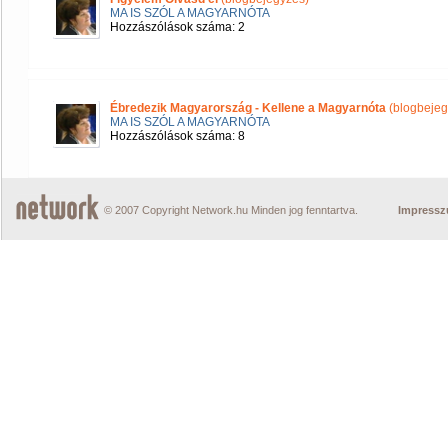
MA IS SZÓL A MAGYARNÓTA
Hozzászólások száma: 2
Ébredezik Magyarország - Kellene a Magyarnóta
(blogbejeg
MA IS SZÓL A MAGYARNÓTA
Hozzászólások száma: 8
© 2007 Copyright Network.hu Minden jog fenntartva.
Impress