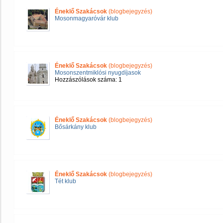
Éneklő Szakácsok
(blogbejegyzés)
Mosonmagyaróvár klub
Éneklő Szakácsok
(blogbejegyzés)
Mosonszentmiklósi nyugdíjasok
Hozzászólások száma: 1
Éneklő Szakácsok
(blogbejegyzés)
Bősárkány klub
Éneklő Szakácsok
(blogbejegyzés)
Tét klub