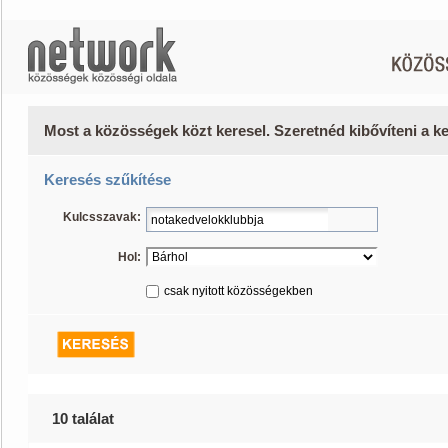
Most a közösségek közt keresel. Szeretnéd kibővíteni a 
Keresés szűkítése
Kulcsszavak:
Hol:
csak nyitott közösségekben
10 találat