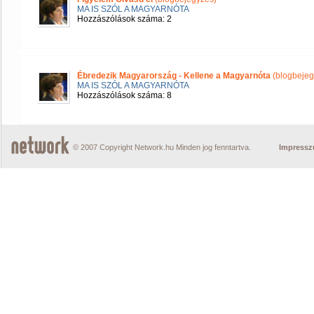
MA IS SZÓL A MAGYARNÓTA
Hozzászólások száma: 2
Ébredezik Magyarország - Kellene a Magyarnóta
(blogbejeg
MA IS SZÓL A MAGYARNÓTA
Hozzászólások száma: 8
© 2007 Copyright Network.hu Minden jog fenntartva.
Impress