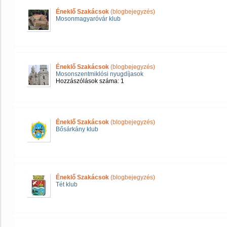
Éneklő Szakácsok
(blogbejegyzés)
Mosonmagyaróvár klub
Éneklő Szakácsok
(blogbejegyzés)
Mosonszentmiklósi nyugdíjasok
Hozzászólások száma: 1
Éneklő Szakácsok
(blogbejegyzés)
Bősárkány klub
Éneklő Szakácsok
(blogbejegyzés)
Tét klub