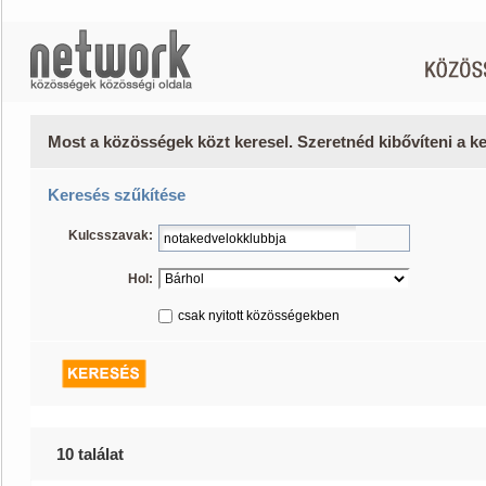
Most a közösségek közt keresel. Szeretnéd kibővíteni a 
Keresés szűkítése
Kulcsszavak:
Hol:
csak nyitott közösségekben
10 találat