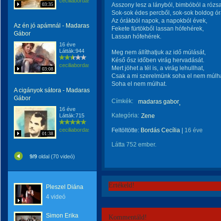
ceciliabordas
03:35
Asszony lesz a lányból, bimbóból a rózsa
Sok-sok édes percből, sok-sok boldog ór
Az órákból napok, a napokból évek,
Az én jó apámnál - Madaras
Fekete fürtökből lassan hófehérek,
Gábor
Lassan hófehérek.
16 éve
Látták:944
Meg nem állíthatjuk az idő múlását,
Késő ősz időben virág hervadását.
ceciliabordas
Mert jöhet a tél is, a virág lehullhat,
03:08
Csak a mi szerelmünk soha el nem múlha
Soha el nem múlhat.
A cigányok sátora - Madaras
Gábor
Címkék:
madaras gabor
16 éve
Kategória:
Látták:715
Zene
ceciliabordas
Feltöltötte:
Bordás Cecília
|
16 éve
01:38
Látta 752 ember.
9/9
oldal (70 videó)
Értékeld!
Pleszel Diána
4 videó
Simon Erika
Kommentáld!