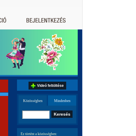
Videó feltöltése
Közösségben
Mindenben
Ez történt a közösségben: