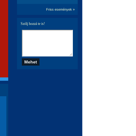
Friss események »
Szólj hozzá te is!